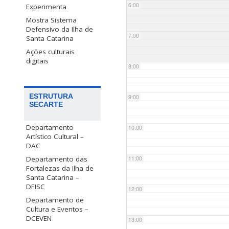
6:00
Experimenta
Mostra Sistema
Defensivo da Ilha de
7:00
Santa Catarina
Ações culturais
digitais
8:00
ESTRUTURA
9:00
SECARTE
Departamento
10:00
Artístico Cultural –
DAC
Departamento das
11:00
Fortalezas da Ilha de
Santa Catarina –
DFISC
12:00
Departamento de
Cultura e Eventos –
DCEVEN
13:00