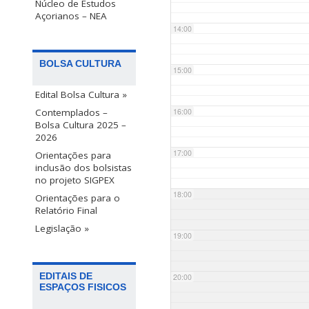
Núcleo de Estudos
Açorianos – NEA
14:00
BOLSA CULTURA
15:00
Edital Bolsa Cultura »
Contemplados –
16:00
Bolsa Cultura 2025 –
2026
17:00
Orientações para
inclusão dos bolsistas
no projeto SIGPEX
18:00
Orientações para o
Relatório Final
Legislação »
19:00
EDITAIS DE
20:00
ESPAÇOS FISICOS