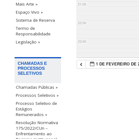
Mais Arte »
21:00
Espaço Vivo »
Sistema de Reserva
22:00
Termo de
Responsabilidade
23:00
Legislação »
1 DE FEVEREIRO DE 
CHAMADAS E
PROCESSOS
SELETIVOS
Chamadas Públicas »
Processos Seletivos »
Processo Seletivo de
Estágios
Remunerados »
Resolução Normativa
175/2022/CUn –
Enfrentamento ao