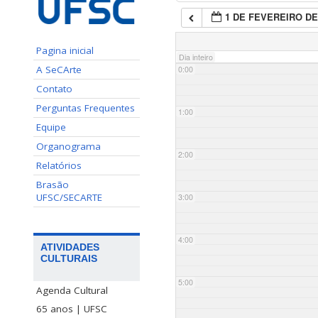
1 DE FEVEREIRO DE
Pagina inicial
Dia inteiro
A SeCArte
0:00
Contato
Perguntas Frequentes
1:00
Equipe
Organograma
2:00
Relatórios
Brasão
UFSC/SECARTE
3:00
4:00
ATIVIDADES
CULTURAIS
5:00
Agenda Cultural
65 anos | UFSC