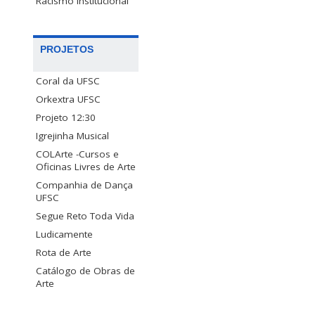
Racismo Institucional
PROJETOS
Coral da UFSC
Orkextra UFSC
Projeto 12:30
Igrejinha Musical
COLArte -Cursos e
Oficinas Livres de Arte
Companhia de Dança
UFSC
Segue Reto Toda Vida
Ludicamente
Rota de Arte
Catálogo de Obras de
Arte