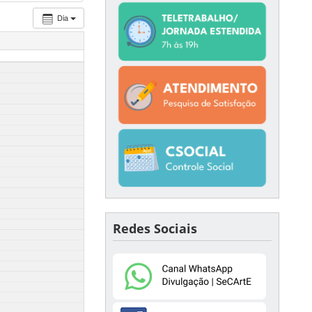
Dia
Redes Sociais