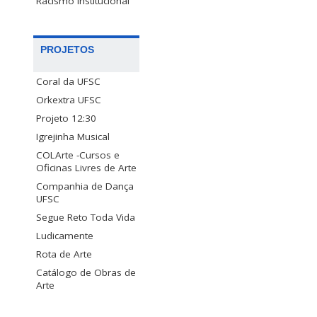
Racismo Institucional
PROJETOS
Coral da UFSC
Orkextra UFSC
Projeto 12:30
Igrejinha Musical
COLArte -Cursos e
Oficinas Livres de Arte
Companhia de Dança
UFSC
Segue Reto Toda Vida
Ludicamente
Rota de Arte
Catálogo de Obras de
Arte