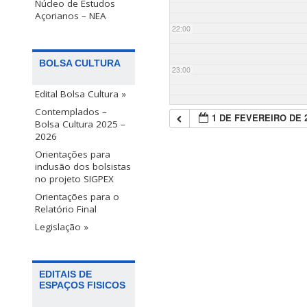
Núcleo de Estudos
Açorianos – NEA
22:00
BOLSA CULTURA
23:00
Edital Bolsa Cultura »
Contemplados –
1 DE FEVEREIRO DE 
Bolsa Cultura 2025 –
2026
Orientações para
inclusão dos bolsistas
no projeto SIGPEX
Orientações para o
Relatório Final
Legislação »
EDITAIS DE
ESPAÇOS FISICOS