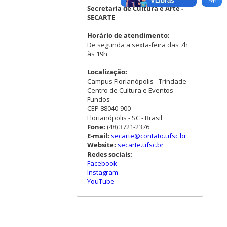
Secretaria de Cultura e Arte -
SECARTE
Horário de atendimento:
De segunda a sexta-feira das 7h
às 19h
Localização:
Campus Florianópolis - Trindade
Centro de Cultura e Eventos -
Fundos
CEP 88040-900
Florianópolis - SC - Brasil
Fone:
(48) 3721-2376
E-mail:
secarte@contato.ufsc.br
Website:
secarte.ufsc.br
Redes sociais:
Facebook
Instagram
YouTube