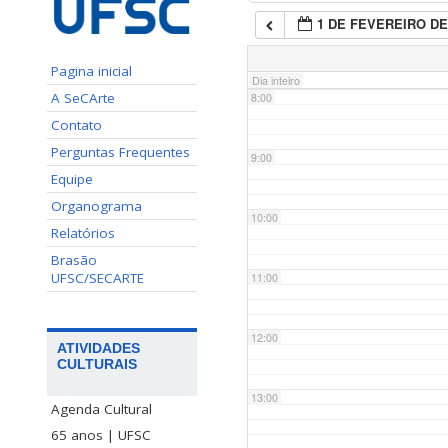
1 DE FEVEREIRO DE
7:00
Pagina inicial
Dia inteiro
A SeCArte
8:00
Contato
Perguntas Frequentes
9:00
Equipe
Organograma
10:00
Relatórios
Brasão
UFSC/SECARTE
11:00
12:00
ATIVIDADES
CULTURAIS
13:00
Agenda Cultural
65 anos | UFSC