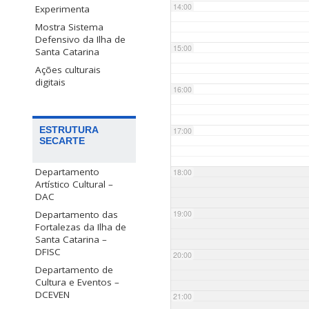
14:00
Experimenta
Mostra Sistema
Defensivo da Ilha de
15:00
Santa Catarina
Ações culturais
digitais
16:00
ESTRUTURA
17:00
SECARTE
Departamento
18:00
Artístico Cultural –
DAC
Departamento das
19:00
Fortalezas da Ilha de
Santa Catarina –
DFISC
20:00
Departamento de
Cultura e Eventos –
DCEVEN
21:00