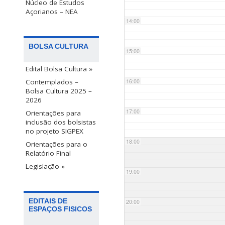
Núcleo de Estudos
Açorianos – NEA
14:00
BOLSA CULTURA
15:00
Edital Bolsa Cultura »
Contemplados –
16:00
Bolsa Cultura 2025 –
2026
17:00
Orientações para
inclusão dos bolsistas
no projeto SIGPEX
18:00
Orientações para o
Relatório Final
Legislação »
19:00
EDITAIS DE
20:00
ESPAÇOS FISICOS