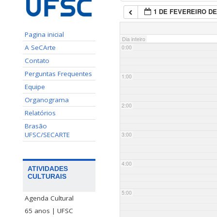
1 DE FEVEREIRO DE
Pagina inicial
Dia inteiro
A SeCArte
0:00
Contato
Perguntas Frequentes
1:00
Equipe
Organograma
2:00
Relatórios
Brasão
UFSC/SECARTE
3:00
4:00
ATIVIDADES
CULTURAIS
5:00
Agenda Cultural
65 anos | UFSC