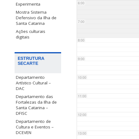
6:00
Experimenta
Mostra Sistema
Defensivo da Ilha de
7:00
Santa Catarina
Ações culturais
digitais
8:00
ESTRUTURA
9:00
SECARTE
Departamento
10:00
Artístico Cultural –
DAC
Departamento das
11:00
Fortalezas da Ilha de
Santa Catarina –
DFISC
12:00
Departamento de
Cultura e Eventos –
DCEVEN
13:00