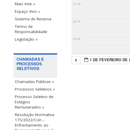
Mais Arte »
21:00
Espaço Vivo »
Sistema de Reserva
22:00
Termo de
Responsabilidade
23:00
Legislação »
1 DE FEVEREIRO DE 
CHAMADAS E
PROCESSOS
SELETIVOS
Chamadas Públicas »
Processos Seletivos »
Processo Seletivo de
Estágios
Remunerados »
Resolução Normativa
175/2022/CUn –
Enfrentamento ao