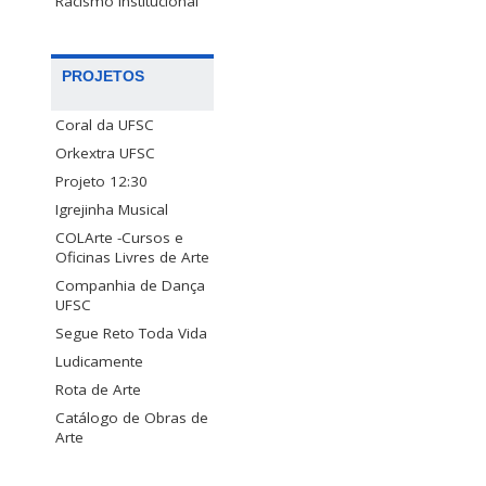
Racismo Institucional
PROJETOS
Coral da UFSC
Orkextra UFSC
Projeto 12:30
Igrejinha Musical
COLArte -Cursos e
Oficinas Livres de Arte
Companhia de Dança
UFSC
Segue Reto Toda Vida
Ludicamente
Rota de Arte
Catálogo de Obras de
Arte