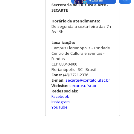
Secretaria de Cultura e Arte -
SECARTE
Horário de atendimento:
De segunda a sexta-feira das 7h
às 19h
Localização:
Campus Florianópolis - Trindade
Centro de Cultura e Eventos -
Fundos
CEP 88040-900
Florianópolis - SC - Brasil
Fone:
(48) 3721-2376
E-mail:
secarte@contato.ufsc.br
Website:
secarte.ufsc.br
Redes sociais:
Facebook
Instagram
YouTube