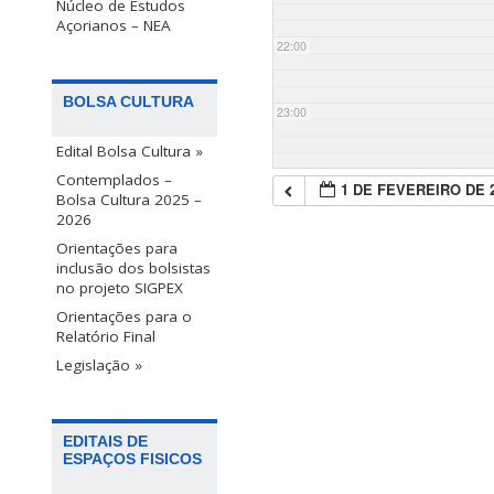
Núcleo de Estudos
Açorianos – NEA
22:00
BOLSA CULTURA
23:00
Edital Bolsa Cultura »
Contemplados –
1 DE FEVEREIRO DE 
Bolsa Cultura 2025 –
2026
Orientações para
inclusão dos bolsistas
no projeto SIGPEX
Orientações para o
Relatório Final
Legislação »
EDITAIS DE
ESPAÇOS FISICOS