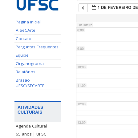
1 DE FEVEREIRO DE
7:00
Pagina inicial
Dia inteiro
A SeCArte
8:00
Contato
Perguntas Frequentes
9:00
Equipe
Organograma
10:00
Relatórios
Brasão
UFSC/SECARTE
11:00
12:00
ATIVIDADES
CULTURAIS
13:00
Agenda Cultural
65 anos | UFSC