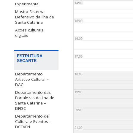
14:00
Experimenta
Mostra Sistema
Defensivo da Ilha de
15:00
Santa Catarina
Ações culturais
digitais
16:00
ESTRUTURA
17:00
SECARTE
Departamento
18:00
Artístico Cultural –
DAC
Departamento das
19:00
Fortalezas da Ilha de
Santa Catarina –
DFISC
20:00
Departamento de
Cultura e Eventos –
DCEVEN
21:00