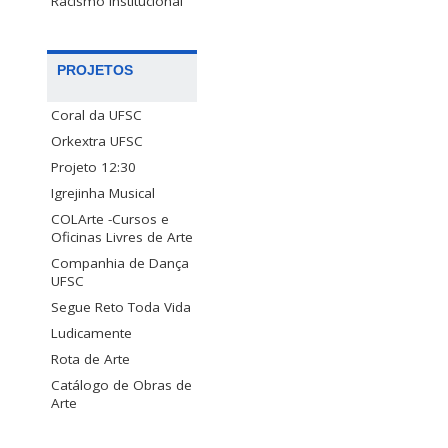
Racismo Institucional
PROJETOS
Coral da UFSC
Orkextra UFSC
Projeto 12:30
Igrejinha Musical
COLArte -Cursos e
Oficinas Livres de Arte
Companhia de Dança
UFSC
Segue Reto Toda Vida
Ludicamente
Rota de Arte
Catálogo de Obras de
Arte