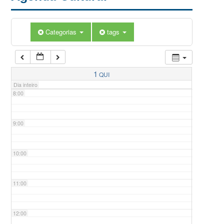
5:00
Categorias
tags
6:00
7:00
1
QUI
Dia inteiro
8:00
9:00
10:00
11:00
12:00