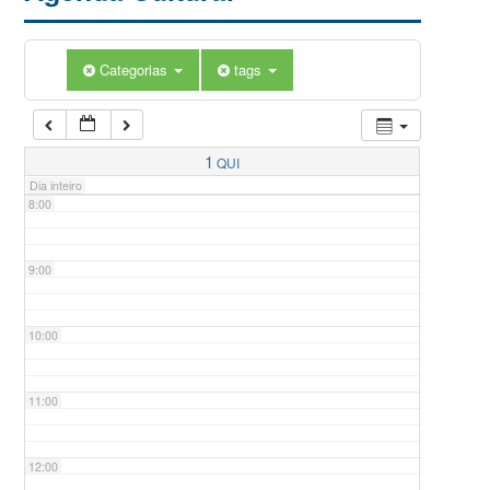
5:00
Categorias
tags
6:00
7:00
1
QUI
Dia inteiro
8:00
9:00
10:00
11:00
12:00