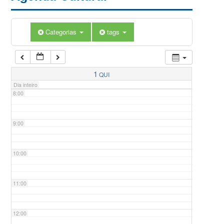
5:00
Categorias
tags
6:00
7:00
1
QUI
Dia inteiro
8:00
9:00
10:00
11:00
12:00