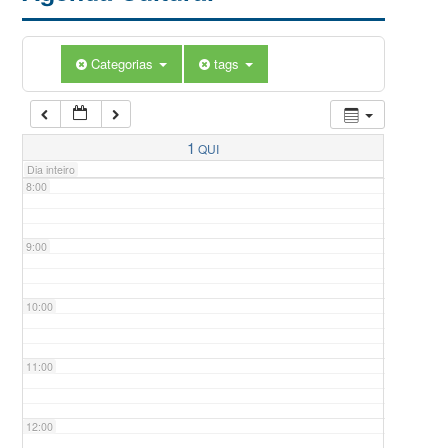
5:00
Categorias
tags
6:00
7:00
1
QUI
Dia inteiro
8:00
9:00
10:00
11:00
12:00