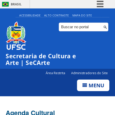
BRASIL
Simplifique!
ACESSIBILIDADE
ALTO CONTRASTE
MAPA DO SITE
Comunica BR
Participe
Acesso à informação
0:00
Legislação
Secretaria de Cultura e
1:00
Canais
Arte | SeCArte
2:00
Área Restrita
Administradores do Site
MENU
3:00
4:00
Agenda Cultural