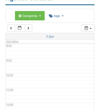
5:00
Categorias
tags
6:00
7:00
1
QUI
Dia inteiro
8:00
9:00
10:00
11:00
12:00