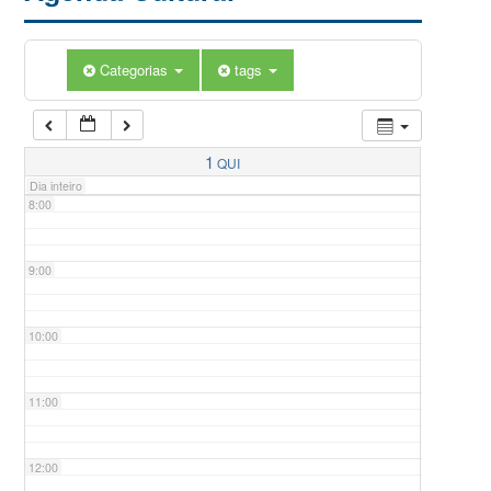
5:00
Categorias
tags
6:00
7:00
1
QUI
Dia inteiro
8:00
9:00
10:00
11:00
12:00