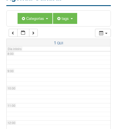
5:00
Categorias
tags
6:00
7:00
1
QUI
Dia inteiro
8:00
9:00
10:00
11:00
12:00