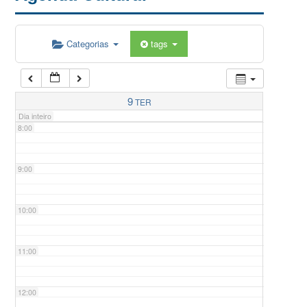
5:00
Categorias
tags
6:00
7:00
9
TER
Dia inteiro
8:00
9:00
10:00
11:00
12:00