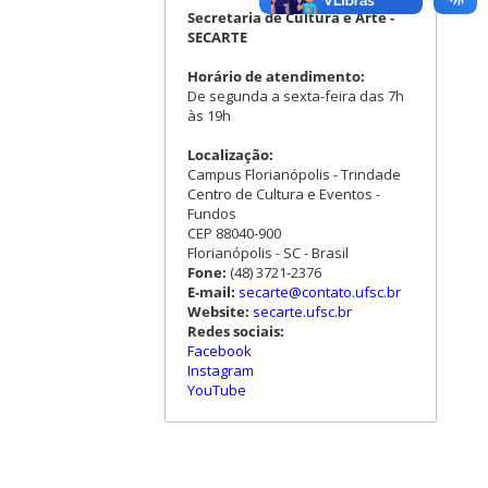
Secretaria de Cultura e Arte -
SECARTE
Horário de atendimento:
De segunda a sexta-feira das 7h
às 19h
Localização:
Campus Florianópolis - Trindade
Centro de Cultura e Eventos -
Fundos
CEP 88040-900
Florianópolis - SC - Brasil
Fone:
(48) 3721-2376
E-mail:
secarte@contato.ufsc.br
Website:
secarte.ufsc.br
Redes sociais:
Facebook
Instagram
YouTube