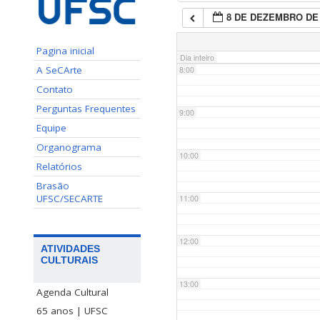
8 DE DEZEMBRO DE 
7:00
Pagina inicial
Dia inteiro
A SeCArte
8:00
Contato
Perguntas Frequentes
9:00
Equipe
Organograma
10:00
Relatórios
Brasão
UFSC/SECARTE
11:00
12:00
ATIVIDADES
CULTURAIS
13:00
Agenda Cultural
65 anos | UFSC