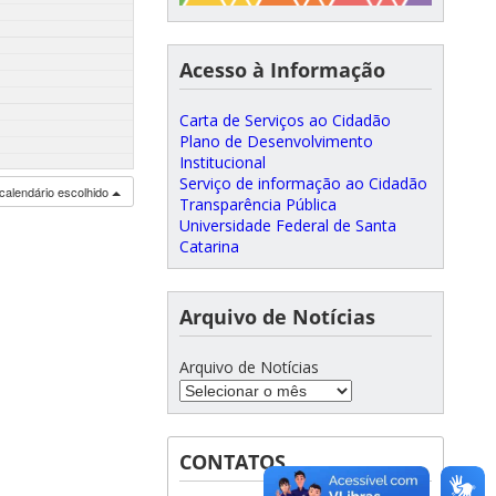
Acesso à Informação
Carta de Serviços ao Cidadão
Plano de Desenvolvimento
Institucional
Serviço de informação ao Cidadão
calendário escolhido
Transparência Pública
Universidade Federal de Santa
Catarina
Arquivo de Notícias
Arquivo de Notícias
CONTATOS