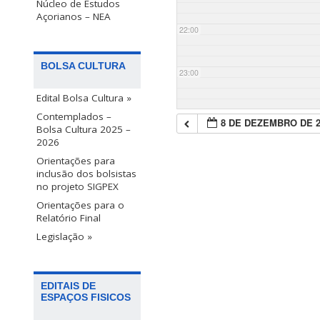
Núcleo de Estudos
Açorianos – NEA
22:00
BOLSA CULTURA
23:00
Edital Bolsa Cultura »
Contemplados –
8 DE DEZEMBRO DE 2
Bolsa Cultura 2025 –
2026
Orientações para
inclusão dos bolsistas
no projeto SIGPEX
Orientações para o
Relatório Final
Legislação »
EDITAIS DE
ESPAÇOS FISICOS