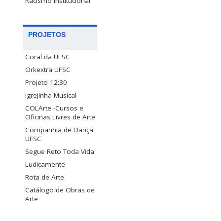
Racismo Institucional
PROJETOS
Coral da UFSC
Orkextra UFSC
Projeto 12:30
Igrejinha Musical
COLArte -Cursos e
Oficinas Livres de Arte
Companhia de Dança
UFSC
Segue Reto Toda Vida
Ludicamente
Rota de Arte
Catálogo de Obras de
Arte