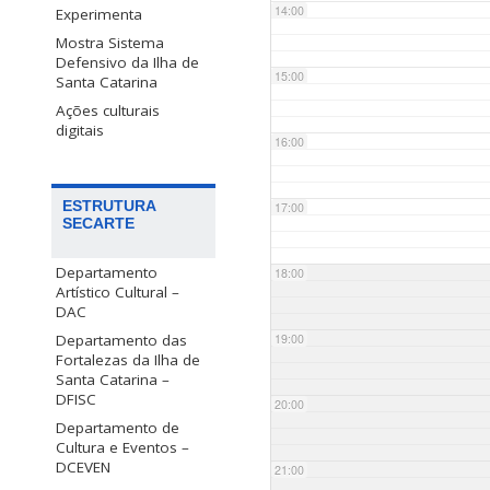
14:00
Experimenta
Mostra Sistema
Defensivo da Ilha de
15:00
Santa Catarina
Ações culturais
digitais
16:00
ESTRUTURA
17:00
SECARTE
Departamento
18:00
Artístico Cultural –
DAC
Departamento das
19:00
Fortalezas da Ilha de
Santa Catarina –
DFISC
20:00
Departamento de
Cultura e Eventos –
DCEVEN
21:00