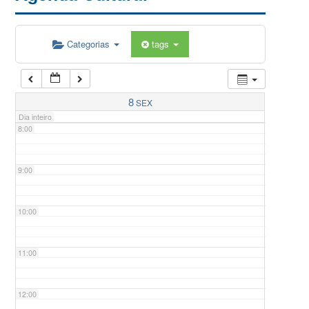
5:00
Categorias
tags
6:00
7:00
8
SEX
Dia inteiro
8:00
9:00
10:00
11:00
12:00