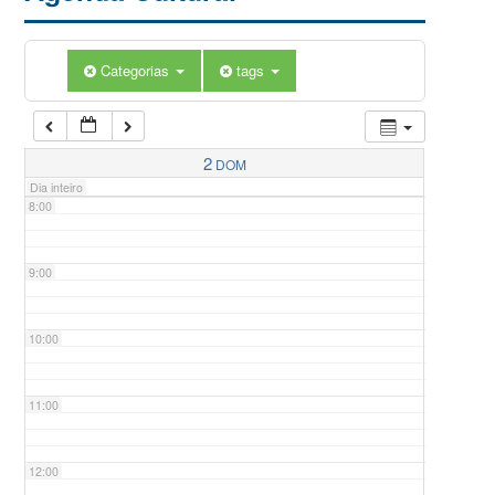
5:00
Categorias
tags
6:00
7:00
2
DOM
Dia inteiro
8:00
9:00
10:00
11:00
12:00