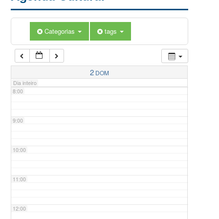
5:00
Categorias
tags
6:00
7:00
2
DOM
Dia inteiro
8:00
9:00
10:00
11:00
12:00