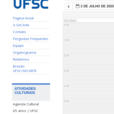
2 DE JULHO DE 2023
Pagina inicial
Dia inteiro
A SeCArte
0:00
Contato
Perguntas Frequentes
1:00
Equipe
Organograma
2:00
Relatórios
Brasão
UFSC/SECARTE
3:00
4:00
ATIVIDADES
CULTURAIS
5:00
Agenda Cultural
65 anos | UFSC