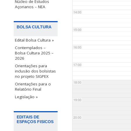
Núcleo de Estudos
Açorianos – NEA
14:00
BOLSA CULTURA
15:00
Edital Bolsa Cultura »
Contemplados –
16:00
Bolsa Cultura 2025 –
2026
17:00
Orientações para
inclusão dos bolsistas
no projeto SIGPEX
18:00
Orientações para o
Relatório Final
Legislação »
19:00
EDITAIS DE
20:00
ESPAÇOS FISICOS