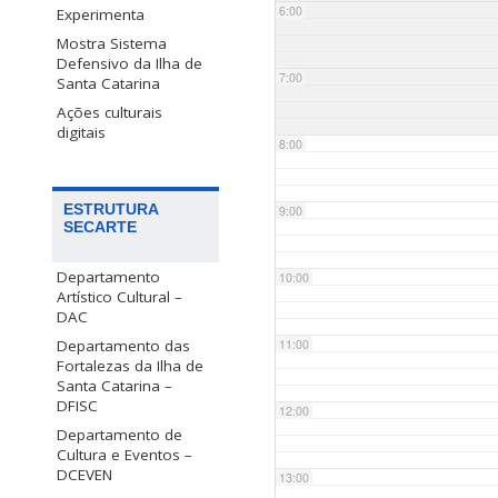
6:00
Experimenta
Mostra Sistema
Defensivo da Ilha de
7:00
Santa Catarina
Ações culturais
digitais
8:00
ESTRUTURA
9:00
SECARTE
Departamento
10:00
Artístico Cultural –
DAC
Departamento das
11:00
Fortalezas da Ilha de
Santa Catarina –
DFISC
12:00
Departamento de
Cultura e Eventos –
DCEVEN
13:00