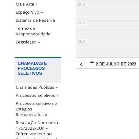
Mais Arte »
21:00
Espaço Vivo »
Sistema de Reserva
22:00
Termo de
Responsabilidade
23:00
Legislação »
2 DE JULHO DE 2023
CHAMADAS E
PROCESSOS
SELETIVOS
Chamadas Públicas »
Processos Seletivos »
Processo Seletivo de
Estágios
Remunerados »
Resolução Normativa
175/2022/CUn –
Enfrentamento ao