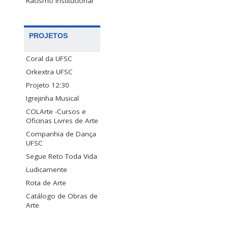
Racismo Institucional
PROJETOS
Coral da UFSC
Orkextra UFSC
Projeto 12:30
Igrejinha Musical
COLArte -Cursos e
Oficinas Livres de Arte
Companhia de Dança
UFSC
Segue Reto Toda Vida
Ludicamente
Rota de Arte
Catálogo de Obras de
Arte