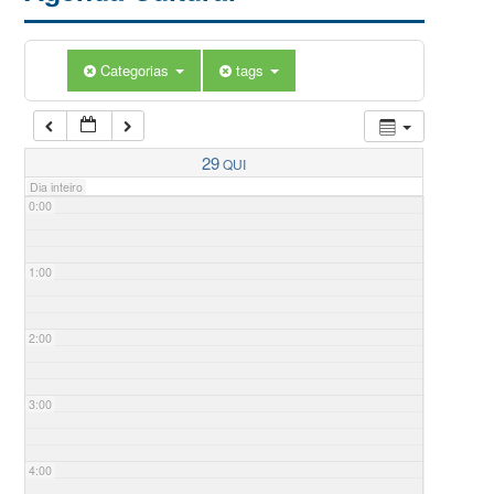
Categorias
tags
29
QUI
Dia inteiro
0:00
1:00
2:00
3:00
4:00