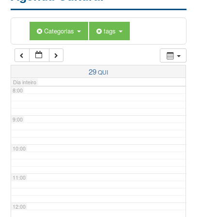
5:00
Categorias
tags
6:00
7:00
29
QUI
Dia inteiro
8:00
9:00
10:00
11:00
12:00