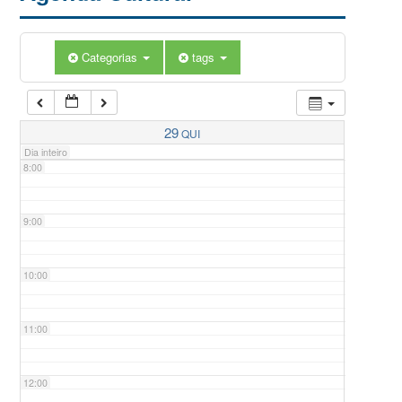
5:00
Categorias
tags
6:00
7:00
29
QUI
Dia inteiro
8:00
9:00
10:00
11:00
12:00