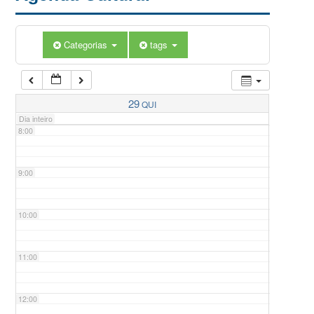
5:00
Categorias
tags
6:00
7:00
29
QUI
Dia inteiro
8:00
9:00
10:00
11:00
12:00