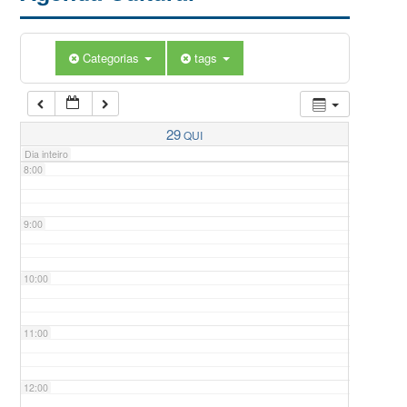
5:00
Categorias
tags
6:00
7:00
29
QUI
Dia inteiro
8:00
9:00
10:00
11:00
12:00