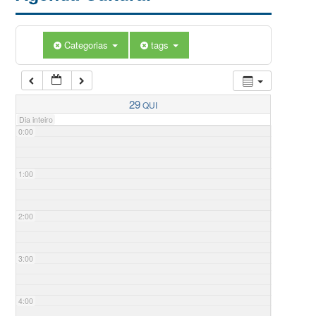
Categorias
tags
29
QUI
Dia inteiro
0:00
1:00
2:00
3:00
4:00