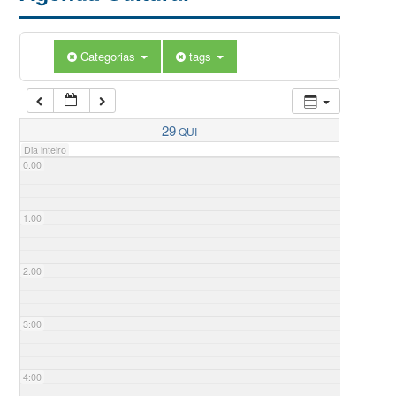
Categorias
tags
29
QUI
Dia inteiro
0:00
1:00
2:00
3:00
4:00