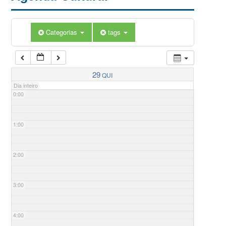
Categorias
tags
29
QUI
Dia inteiro
0:00
1:00
2:00
3:00
4:00