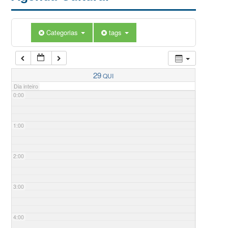
Categorias
tags
29
QUI
Dia inteiro
0:00
1:00
2:00
3:00
4:00