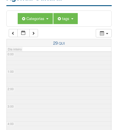
Categorias
tags
29
QUI
Dia inteiro
0:00
1:00
2:00
3:00
4:00