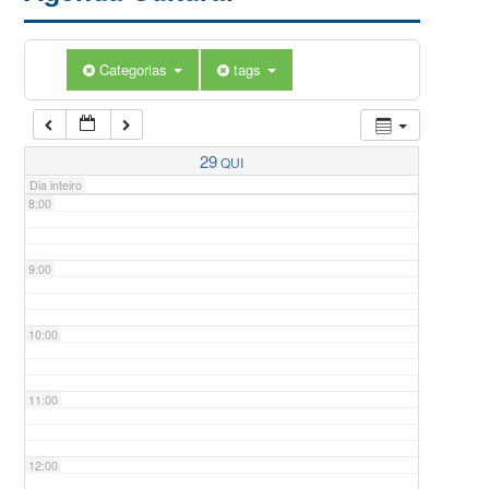
5:00
Categorias
tags
6:00
7:00
29
QUI
Dia inteiro
8:00
9:00
10:00
11:00
12:00