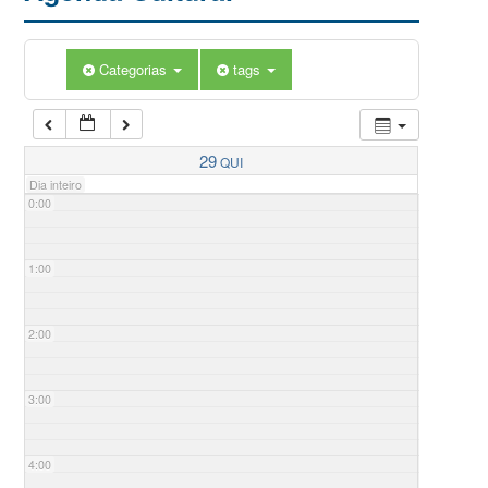
Categorias
tags
29
QUI
Dia inteiro
0:00
1:00
2:00
3:00
4:00