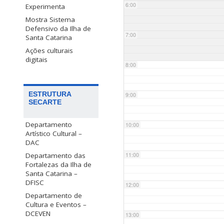
6:00
Experimenta
Mostra Sistema
Defensivo da Ilha de
7:00
Santa Catarina
Ações culturais
digitais
8:00
ESTRUTURA
9:00
SECARTE
Departamento
10:00
Artístico Cultural –
DAC
Departamento das
11:00
Fortalezas da Ilha de
Santa Catarina –
DFISC
12:00
Departamento de
Cultura e Eventos –
DCEVEN
13:00