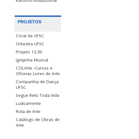
Racismo Institucional
PROJETOS
Coral da UFSC
Orkextra UFSC
Projeto 12:30
Igrejinha Musical
COLArte -Cursos e
Oficinas Livres de Arte
Companhia de Dança
UFSC
Segue Reto Toda Vida
Ludicamente
Rota de Arte
Catálogo de Obras de
Arte