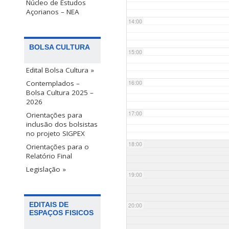
Núcleo de Estudos
Açorianos – NEA
14:00
BOLSA CULTURA
15:00
Edital Bolsa Cultura »
Contemplados –
16:00
Bolsa Cultura 2025 –
2026
17:00
Orientações para
inclusão dos bolsistas
no projeto SIGPEX
18:00
Orientações para o
Relatório Final
Legislação »
19:00
EDITAIS DE
20:00
ESPAÇOS FISICOS