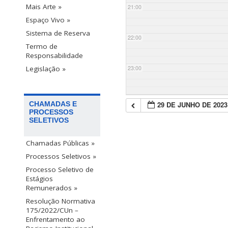
Mais Arte »
21:00
Espaço Vivo »
Sistema de Reserva
22:00
Termo de
Responsabilidade
23:00
Legislação »
29 DE JUNHO DE 2023
CHAMADAS E
PROCESSOS
SELETIVOS
Chamadas Públicas »
Processos Seletivos »
Processo Seletivo de
Estágios
Remunerados »
Resolução Normativa
175/2022/CUn –
Enfrentamento ao