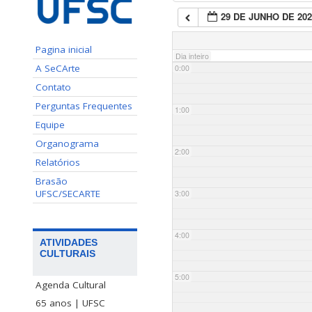
29 DE JUNHO DE 202
Pagina inicial
Dia inteiro
A SeCArte
0:00
Contato
Perguntas Frequentes
1:00
Equipe
Organograma
2:00
Relatórios
Brasão
UFSC/SECARTE
3:00
4:00
ATIVIDADES
CULTURAIS
5:00
Agenda Cultural
65 anos | UFSC