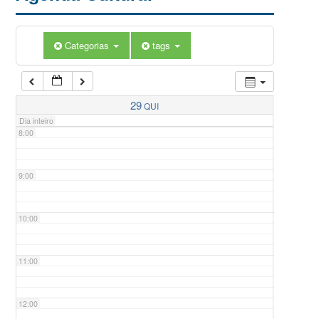
5:00
Categorias
tags
6:00
7:00
29
QUI
Dia inteiro
8:00
9:00
10:00
11:00
12:00