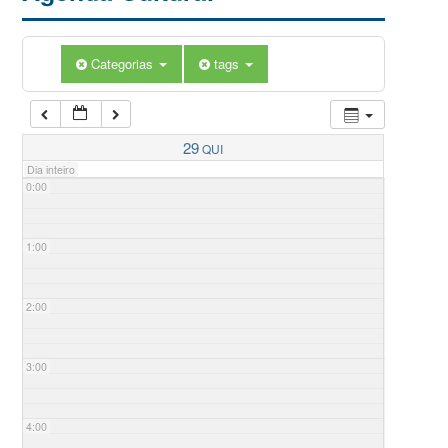
Categorias
tags
29
QUI
Dia inteiro
0:00
1:00
2:00
3:00
4:00