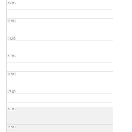
12:00
13:00
14:00
15:00
16:00
17:00
18:00
19:00