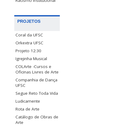
Racismo Institucional
PROJETOS
Coral da UFSC
Orkextra UFSC
Projeto 12:30
Igrejinha Musical
COLArte -Cursos e
Oficinas Livres de Arte
Companhia de Dança
UFSC
Segue Reto Toda Vida
Ludicamente
Rota de Arte
Catálogo de Obras de
Arte