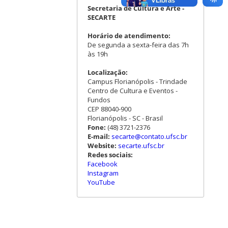
Secretaria de Cultura e Arte -
SECARTE
Horário de atendimento:
De segunda a sexta-feira das 7h
às 19h
Localização:
Campus Florianópolis - Trindade
Centro de Cultura e Eventos -
Fundos
CEP 88040-900
Florianópolis - SC - Brasil
Fone:
(48) 3721-2376
E-mail:
secarte@contato.ufsc.br
Website:
secarte.ufsc.br
Redes sociais:
Facebook
Instagram
YouTube