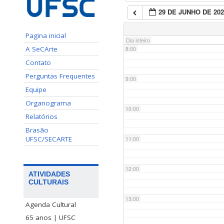
29 DE JUNHO DE 202
7:00
Pagina inicial
Dia inteiro
A SeCArte
8:00
Contato
Perguntas Frequentes
9:00
Equipe
Organograma
10:00
Relatórios
Brasão
UFSC/SECARTE
11:00
12:00
ATIVIDADES
CULTURAIS
13:00
Agenda Cultural
65 anos | UFSC