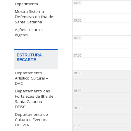
14:00
Experimenta
Mostra Sistema
Defensivo da Ilha de
15:00
Santa Catarina
Ações culturais
digitais
16:00
ESTRUTURA
17:00
SECARTE
Departamento
18:00
Artístico Cultural –
DAC
Departamento das
19:00
Fortalezas da Ilha de
Santa Catarina –
DFISC
20:00
Departamento de
Cultura e Eventos –
DCEVEN
21:00