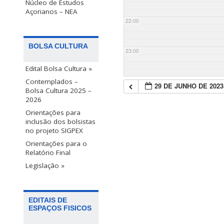
Núcleo de Estudos
Açorianos – NEA
22:00
BOLSA CULTURA
23:00
Edital Bolsa Cultura »
Contemplados –
29 DE JUNHO DE 2023
Bolsa Cultura 2025 –
2026
Orientações para
inclusão dos bolsistas
no projeto SIGPEX
Orientações para o
Relatório Final
Legislação »
EDITAIS DE
ESPAÇOS FISICOS