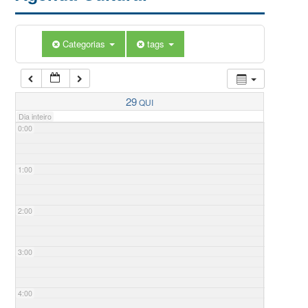
Categorias
tags
29
QUI
Dia inteiro
0:00
1:00
2:00
3:00
4:00