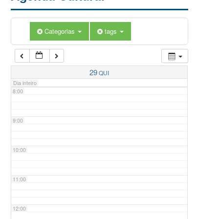
5:00
Categorias
tags
6:00
7:00
29
QUI
Dia inteiro
8:00
9:00
10:00
11:00
12:00