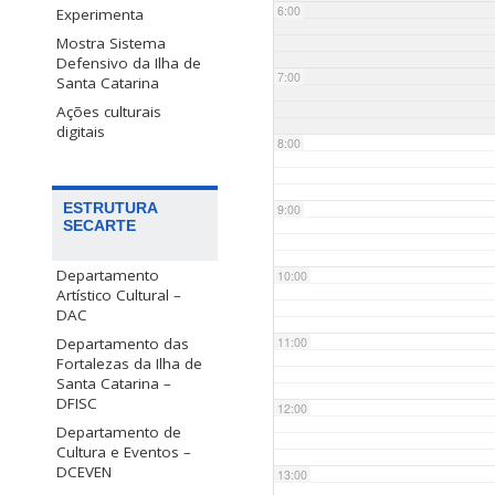
6:00
Experimenta
Mostra Sistema
Defensivo da Ilha de
7:00
Santa Catarina
Ações culturais
digitais
8:00
ESTRUTURA
9:00
SECARTE
Departamento
10:00
Artístico Cultural –
DAC
Departamento das
11:00
Fortalezas da Ilha de
Santa Catarina –
DFISC
12:00
Departamento de
Cultura e Eventos –
DCEVEN
13:00