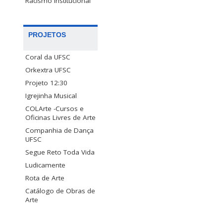
Racismo Institucional
PROJETOS
Coral da UFSC
Orkextra UFSC
Projeto 12:30
Igrejinha Musical
COLArte -Cursos e
Oficinas Livres de Arte
Companhia de Dança
UFSC
Segue Reto Toda Vida
Ludicamente
Rota de Arte
Catálogo de Obras de
Arte