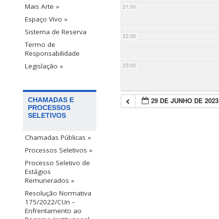
Mais Arte »
21:00
Espaço Vivo »
Sistema de Reserva
22:00
Termo de
Responsabilidade
23:00
Legislação »
29 DE JUNHO DE 2023
CHAMADAS E
PROCESSOS
SELETIVOS
Chamadas Públicas »
Processos Seletivos »
Processo Seletivo de
Estágios
Remunerados »
Resolução Normativa
175/2022/CUn –
Enfrentamento ao