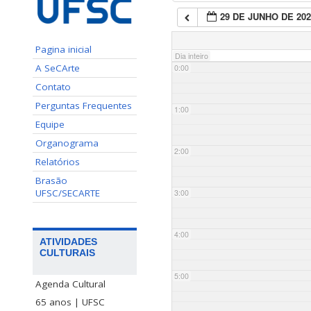
29 DE JUNHO DE 202
Pagina inicial
Dia inteiro
A SeCArte
0:00
Contato
Perguntas Frequentes
1:00
Equipe
Organograma
2:00
Relatórios
Brasão
UFSC/SECARTE
3:00
4:00
ATIVIDADES
CULTURAIS
5:00
Agenda Cultural
65 anos | UFSC