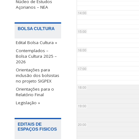
Núcleo de Estudos
Açorianos – NEA
14:00
BOLSA CULTURA
15:00
Edital Bolsa Cultura »
Contemplados –
16:00
Bolsa Cultura 2025 –
2026
17:00
Orientações para
inclusão dos bolsistas
no projeto SIGPEX
18:00
Orientações para o
Relatório Final
Legislação »
19:00
EDITAIS DE
20:00
ESPAÇOS FISICOS