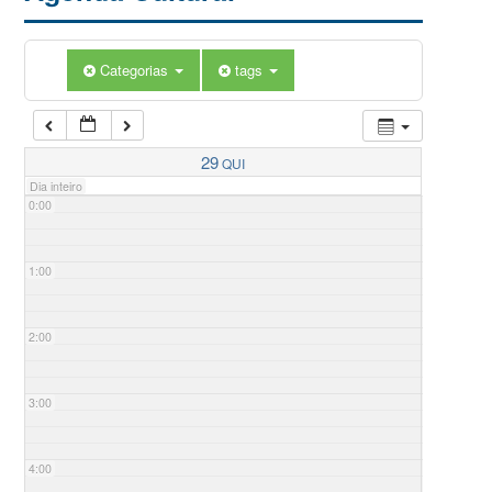
Categorias
tags
29
QUI
Dia inteiro
0:00
1:00
2:00
3:00
4:00