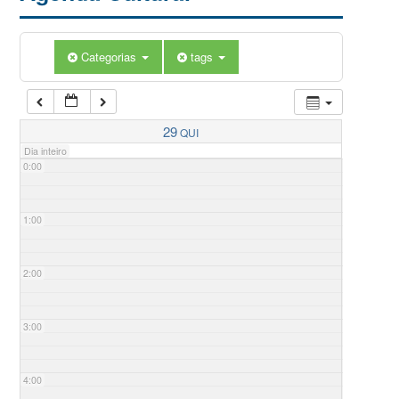
Categorias
tags
29
QUI
Dia inteiro
0:00
1:00
2:00
3:00
4:00