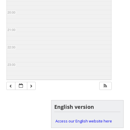
20:00
21:00
22:00
23:00
English version
Access our English website here