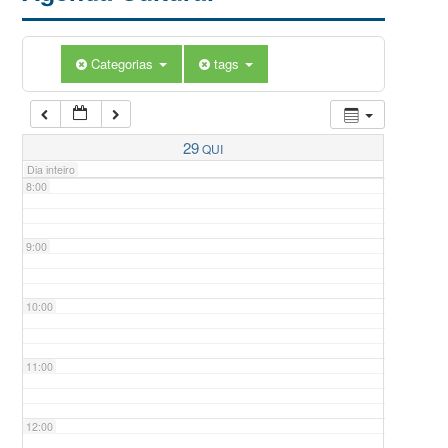
5:00
Categorias
tags
6:00
7:00
29
QUI
Dia inteiro
8:00
9:00
10:00
11:00
12:00