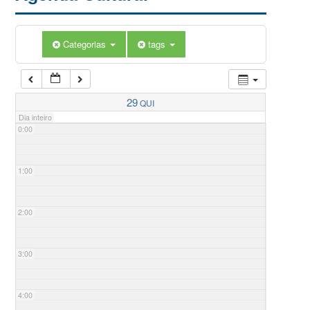
Categorias
tags
29
QUI
Dia inteiro
0:00
1:00
2:00
3:00
4:00