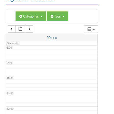
5:00
Categorias
tags
6:00
7:00
29
QUI
Dia inteiro
8:00
9:00
10:00
11:00
12:00