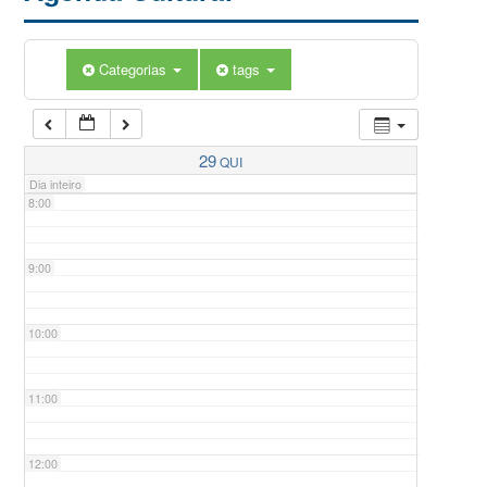
5:00
Categorias
tags
6:00
7:00
29
QUI
Dia inteiro
8:00
9:00
10:00
11:00
12:00