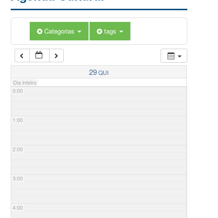
Categorias
tags
29
QUI
Dia inteiro
0:00
1:00
2:00
3:00
4:00