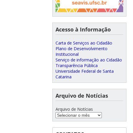
Acesso à Informação
Carta de Serviços ao Cidadão
Plano de Desenvolvimento
Institucional
Serviço de informação ao Cidadão
Transparência Pública
Universidade Federal de Santa
Catarina
Arquivo de Notícias
Arquivo de Notícias