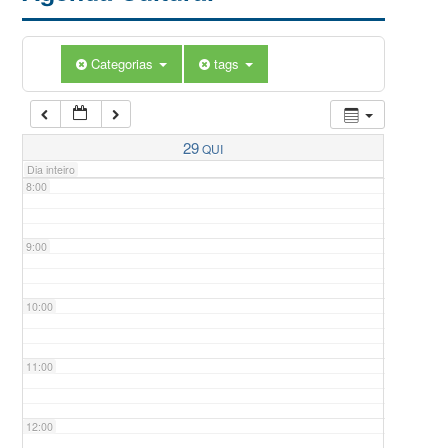
5:00
Categorias
tags
6:00
7:00
29
QUI
Dia inteiro
8:00
9:00
10:00
11:00
12:00