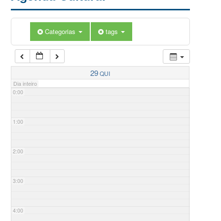
Categorias
tags
29
QUI
Dia inteiro
0:00
1:00
2:00
3:00
4:00