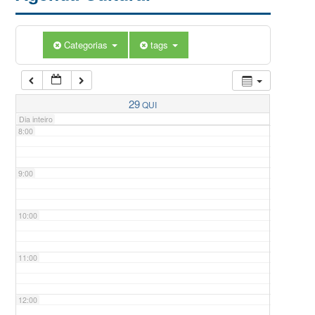
5:00
Categorias
tags
6:00
7:00
29
QUI
Dia inteiro
8:00
9:00
10:00
11:00
12:00