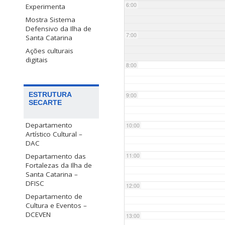
6:00
Experimenta
Mostra Sistema
Defensivo da Ilha de
7:00
Santa Catarina
Ações culturais
digitais
8:00
ESTRUTURA
9:00
SECARTE
Departamento
10:00
Artístico Cultural –
DAC
Departamento das
11:00
Fortalezas da Ilha de
Santa Catarina –
DFISC
12:00
Departamento de
Cultura e Eventos –
DCEVEN
13:00