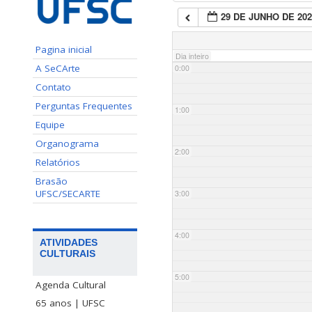
29 DE JUNHO DE 202
Pagina inicial
Dia inteiro
A SeCArte
0:00
Contato
Perguntas Frequentes
1:00
Equipe
Organograma
2:00
Relatórios
Brasão
UFSC/SECARTE
3:00
4:00
ATIVIDADES
CULTURAIS
5:00
Agenda Cultural
65 anos | UFSC