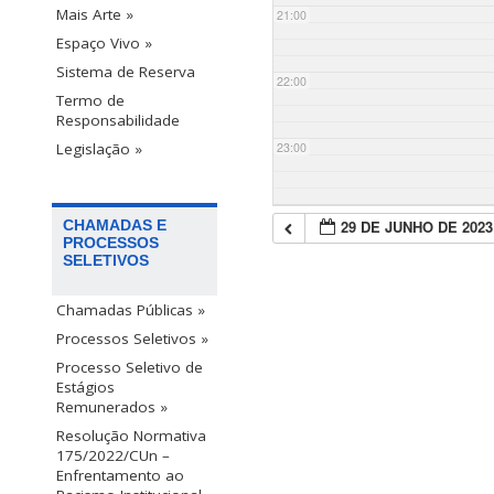
Mais Arte »
21:00
Espaço Vivo »
Sistema de Reserva
22:00
Termo de
Responsabilidade
23:00
Legislação »
29 DE JUNHO DE 2023
CHAMADAS E
PROCESSOS
SELETIVOS
Chamadas Públicas »
Processos Seletivos »
Processo Seletivo de
Estágios
Remunerados »
Resolução Normativa
175/2022/CUn –
Enfrentamento ao