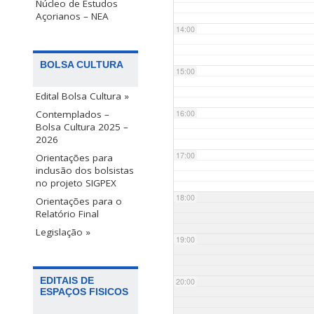
Núcleo de Estudos
Açorianos – NEA
14:00
BOLSA CULTURA
15:00
Edital Bolsa Cultura »
Contemplados –
16:00
Bolsa Cultura 2025 –
2026
17:00
Orientações para
inclusão dos bolsistas
no projeto SIGPEX
18:00
Orientações para o
Relatório Final
Legislação »
19:00
EDITAIS DE
20:00
ESPAÇOS FISICOS