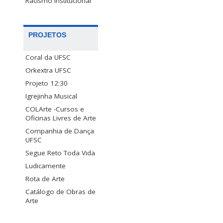
Racismo Institucional
PROJETOS
Coral da UFSC
Orkextra UFSC
Projeto 12:30
Igrejinha Musical
COLArte -Cursos e
Oficinas Livres de Arte
Companhia de Dança
UFSC
Segue Reto Toda Vida
Ludicamente
Rota de Arte
Catálogo de Obras de
Arte