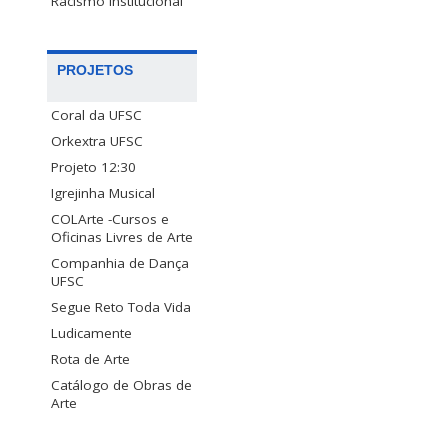
Racismo Institucional
PROJETOS
Coral da UFSC
Orkextra UFSC
Projeto 12:30
Igrejinha Musical
COLArte -Cursos e
Oficinas Livres de Arte
Companhia de Dança
UFSC
Segue Reto Toda Vida
Ludicamente
Rota de Arte
Catálogo de Obras de
Arte