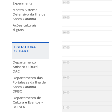
14:00
Experimenta
Mostra Sistema
Defensivo da Ilha de
15:00
Santa Catarina
Ações culturais
digitais
16:00
ESTRUTURA
17:00
SECARTE
Departamento
18:00
Artístico Cultural –
DAC
Departamento das
19:00
Fortalezas da Ilha de
Santa Catarina –
DFISC
20:00
Departamento de
Cultura e Eventos –
DCEVEN
21:00