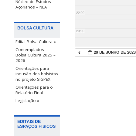
Núcleo de Estudos
Açorianos – NEA
22:00
BOLSA CULTURA
23:00
Edital Bolsa Cultura »
Contemplados –
29 DE JUNHO DE 2023
Bolsa Cultura 2025 –
2026
Orientações para
inclusão dos bolsistas
no projeto SIGPEX
Orientações para o
Relatório Final
Legislação »
EDITAIS DE
ESPAÇOS FISICOS