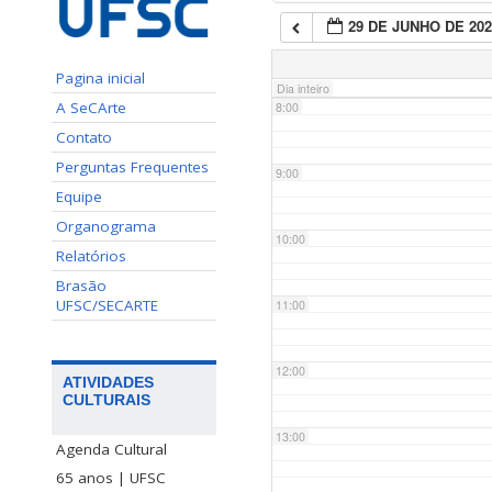
29 DE JUNHO DE 202
7:00
Pagina inicial
Dia inteiro
A SeCArte
8:00
Contato
Perguntas Frequentes
9:00
Equipe
Organograma
10:00
Relatórios
Brasão
UFSC/SECARTE
11:00
12:00
ATIVIDADES
CULTURAIS
13:00
Agenda Cultural
65 anos | UFSC