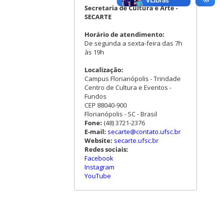
Secretaria de Cultura e Arte -
SECARTE
Horário de atendimento:
De segunda a sexta-feira das 7h
às 19h
Localização:
Campus Florianópolis - Trindade
Centro de Cultura e Eventos -
Fundos
CEP 88040-900
Florianópolis - SC - Brasil
Fone:
(48) 3721-2376
E-mail:
secarte@contato.ufsc.br
Website:
secarte.ufsc.br
Redes sociais:
Facebook
Instagram
YouTube