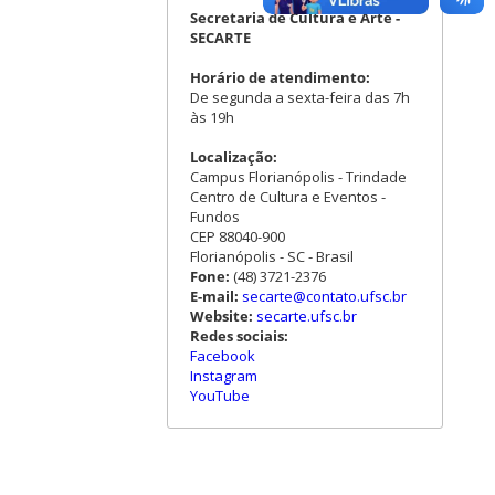
Secretaria de Cultura e Arte -
SECARTE
Horário de atendimento:
De segunda a sexta-feira das 7h
às 19h
Localização:
Campus Florianópolis - Trindade
Centro de Cultura e Eventos -
Fundos
CEP 88040-900
Florianópolis - SC - Brasil
Fone:
(48) 3721-2376
E-mail:
secarte@contato.ufsc.br
Website:
secarte.ufsc.br
Redes sociais:
Facebook
Instagram
YouTube