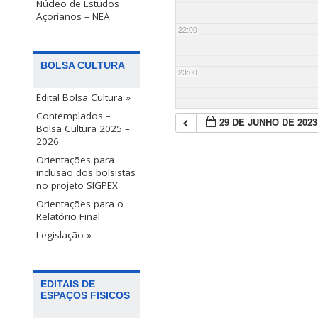
Núcleo de Estudos
Açorianos – NEA
22:00
BOLSA CULTURA
23:00
Edital Bolsa Cultura »
Contemplados –
29 DE JUNHO DE 2023
Bolsa Cultura 2025 –
2026
Orientações para
inclusão dos bolsistas
no projeto SIGPEX
Orientações para o
Relatório Final
Legislação »
EDITAIS DE
ESPAÇOS FISICOS