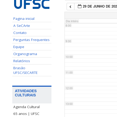
29 DE JUNHO DE 202
7:00
Pagina inicial
Dia inteiro
A SeCArte
8:00
Contato
Perguntas Frequentes
9:00
Equipe
Organograma
10:00
Relatórios
Brasão
UFSC/SECARTE
11:00
12:00
ATIVIDADES
CULTURAIS
13:00
Agenda Cultural
65 anos | UFSC