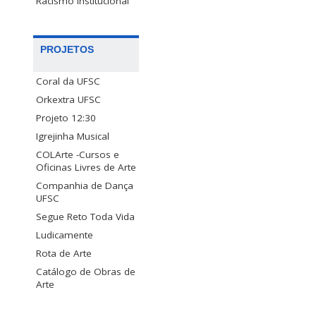
Racismo Institucional
PROJETOS
Coral da UFSC
Orkextra UFSC
Projeto 12:30
Igrejinha Musical
COLArte -Cursos e
Oficinas Livres de Arte
Companhia de Dança
UFSC
Segue Reto Toda Vida
Ludicamente
Rota de Arte
Catálogo de Obras de
Arte