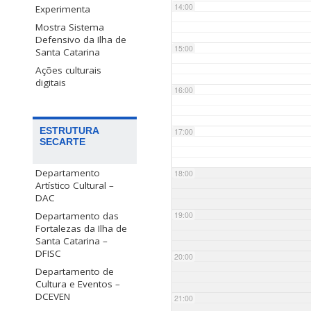
14:00
Experimenta
Mostra Sistema
Defensivo da Ilha de
15:00
Santa Catarina
Ações culturais
digitais
16:00
ESTRUTURA
17:00
SECARTE
Departamento
18:00
Artístico Cultural –
DAC
Departamento das
19:00
Fortalezas da Ilha de
Santa Catarina –
DFISC
20:00
Departamento de
Cultura e Eventos –
DCEVEN
21:00