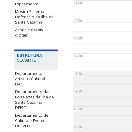
14:00
Experimenta
Mostra Sistema
Defensivo da Ilha de
15:00
Santa Catarina
Ações culturais
digitais
16:00
ESTRUTURA
17:00
SECARTE
Departamento
18:00
Artístico Cultural –
DAC
Departamento das
19:00
Fortalezas da Ilha de
Santa Catarina –
DFISC
20:00
Departamento de
Cultura e Eventos –
DCEVEN
21:00