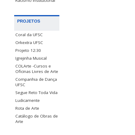
Racismo Institucional
PROJETOS
Coral da UFSC
Orkextra UFSC
Projeto 12:30
Igrejinha Musical
COLArte -Cursos e
Oficinas Livres de Arte
Companhia de Dança
UFSC
Segue Reto Toda Vida
Ludicamente
Rota de Arte
Catálogo de Obras de
Arte