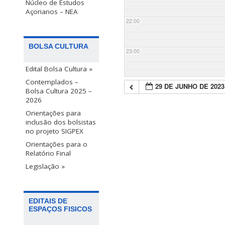
Núcleo de Estudos
Açorianos – NEA
22:00
BOLSA CULTURA
23:00
Edital Bolsa Cultura »
Contemplados –
29 DE JUNHO DE 2023
Bolsa Cultura 2025 –
2026
Orientações para
inclusão dos bolsistas
no projeto SIGPEX
Orientações para o
Relatório Final
Legislação »
EDITAIS DE
ESPAÇOS FISICOS