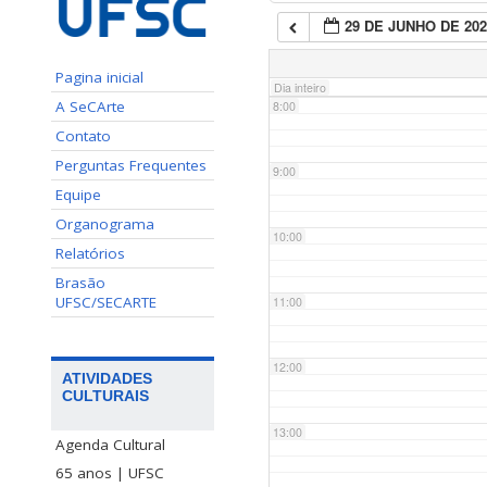
29 DE JUNHO DE 202
7:00
Pagina inicial
Dia inteiro
A SeCArte
8:00
Contato
Perguntas Frequentes
9:00
Equipe
Organograma
10:00
Relatórios
Brasão
UFSC/SECARTE
11:00
12:00
ATIVIDADES
CULTURAIS
13:00
Agenda Cultural
65 anos | UFSC