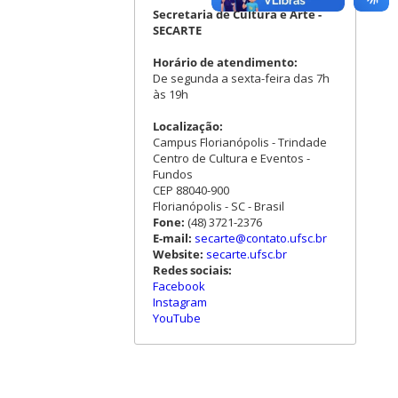
Secretaria de Cultura e Arte -
SECARTE
Horário de atendimento:
De segunda a sexta-feira das 7h
às 19h
Localização:
Campus Florianópolis - Trindade
Centro de Cultura e Eventos -
Fundos
CEP 88040-900
Florianópolis - SC - Brasil
Fone:
(48) 3721-2376
E-mail:
secarte@contato.ufsc.br
Website:
secarte.ufsc.br
Redes sociais:
Facebook
Instagram
YouTube